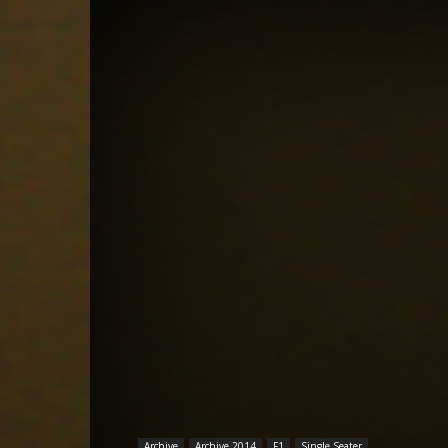
Archive
Archive 2014
F1
Single Seater