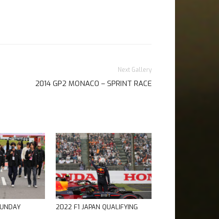
Next Gallery
2014 GP2 MONACO – SPRINT RACE
SUNDAY
2022 F1 JAPAN QUALIFYING