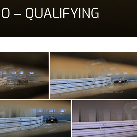
O – QUALIFYING